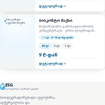
დეტალურად
ბისკონტო
ბისკონტო მაქსი
ავტოშამპუნი
მაქსიმალური გამოსავლიანობის
კონცენტრატი - ერთი ლიტრიდან
მეტი სამუშაო ხსნარი.
1 ლ : 8–10 ლ წყალში
20 ლ
5 ლ
1 ლ
9 ₾-დან
დეტალურად
ESG
ᲔᲙᲝᲙᲔᲛᲘᲙᲐ ᲡᲔᲠᲕᲘᲡ ᲯᲒᲣᲤᲘ
ბიოდეგრადირებადი ავტოქიმია,
აღჭურვილობა და