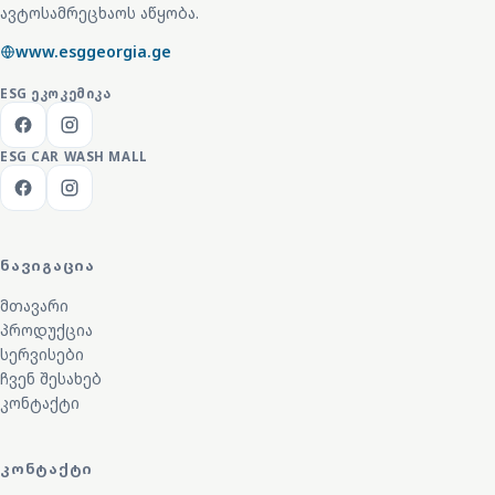
ავტოსამრეცხაოს აწყობა.
www.esggeorgia.ge
ESG
ᲔᲙᲝᲙᲔᲛᲘᲙᲐ
ESG CAR WASH MALL
ᲜᲐᲕᲘᲒᲐᲪᲘᲐ
მთავარი
პროდუქცია
სერვისები
ჩვენ შესახებ
კონტაქტი
ᲙᲝᲜᲢᲐᲥᲢᲘ