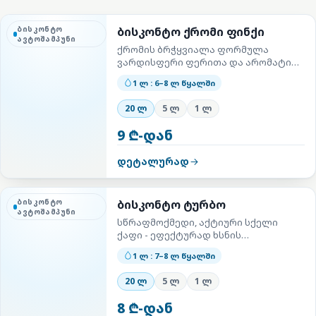
ბისკონტო
ბისკონტო ქრომი ფინქი
ავტოშამპუნი
ქრომის ბრჭყვიალა ფორმულა
ვარდისფერი ფერითა და არომატით
- უსაფრთხოა ქრომისა და
1 ლ : 6–8 ლ წყალში
პლასტიკისთვის.
20 ლ
5 ლ
1 ლ
9 ₾-დან
დეტალურად
ბისკონტო
ბისკონტო ტურბო
ავტოშამპუნი
სწრაფმოქმედი, აქტიური სქელი
ქაფი - ეფექტურად ხსნის
გამკვრივებულ ჭუჭყს.
1 ლ : 7–8 ლ წყალში
20 ლ
5 ლ
1 ლ
8 ₾-დან