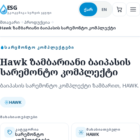
ESG
ქარ
EN
ᲔᲙᲝᲙᲔᲛᲘᲙᲐ ᲡᲔᲠᲕᲘᲡ ᲯᲒᲣᲤᲘ
მთავარი
პროდუქცია
Hawk ზამბარიანი ბაიპასის სარემონტო კომპლექტი
სარემონტო კომპლექტები
ᲡᲐᲠᲔᲛᲝᲜᲢᲝ ᲙᲝᲛᲞᲚᲔᲥᲢᲔᲑᲘ
Hawk ზამბარიანი ბაიპასის
სარემონტო კომპლექტი
ბაიპასის სარემონტო კომპლექტი ზამბარით, HAWK.
HAWK
ᲛᲐᲮᲐᲡᲘᲐᲗᲔᲑᲚᲔᲑᲘ
ᲙᲐᲢᲔᲒᲝᲠᲘᲐ
ᲛᲐᲮᲐᲡᲘᲐᲗᲔᲑᲔᲚᲘ
სარემონტო
HAWK
კომპლექტები