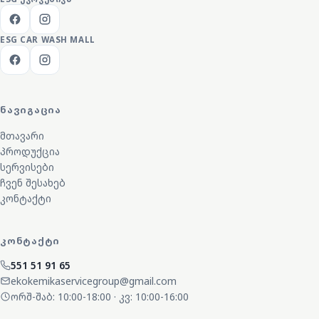
ESG CAR WASH MALL
ᲜᲐᲕᲘᲒᲐᲪᲘᲐ
მთავარი
პროდუქცია
სერვისები
ჩვენ შესახებ
კონტაქტი
ᲙᲝᲜᲢᲐᲥᲢᲘ
551 51 91 65
ekokemikaservicegroup@gmail.com
ორშ-შაბ: 10:00-18:00 · კვ: 10:00-16:00