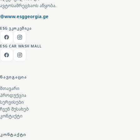
ავტოსამრეცხაოს აწყობა.
www.esggeorgia.ge
ESG
ᲔᲙᲝᲙᲔᲛᲘᲙᲐ
ESG CAR WASH MALL
ᲜᲐᲕᲘᲒᲐᲪᲘᲐ
მთავარი
პროდუქცია
სერვისები
ჩვენ შესახებ
კონტაქტი
ᲙᲝᲜᲢᲐᲥᲢᲘ