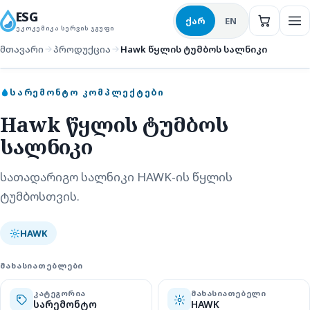
ESG
ქარ
EN
ᲔᲙᲝᲙᲔᲛᲘᲙᲐ ᲡᲔᲠᲕᲘᲡ ᲯᲒᲣᲤᲘ
მთავარი
პროდუქცია
Hawk წყლის ტუმბოს სალნიკი
სარემონტო კომპლექტები
ᲡᲐᲠᲔᲛᲝᲜᲢᲝ ᲙᲝᲛᲞᲚᲔᲥᲢᲔᲑᲘ
Hawk წყლის ტუმბოს
სალნიკი
სათადარიგო სალნიკი HAWK-ის წყლის
ტუმბოსთვის.
HAWK
ᲛᲐᲮᲐᲡᲘᲐᲗᲔᲑᲚᲔᲑᲘ
ᲙᲐᲢᲔᲒᲝᲠᲘᲐ
ᲛᲐᲮᲐᲡᲘᲐᲗᲔᲑᲔᲚᲘ
სარემონტო
HAWK