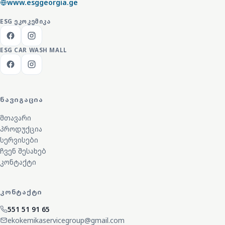
www.esggeorgia.ge
ESG
ᲔᲙᲝᲙᲔᲛᲘᲙᲐ
ESG CAR WASH MALL
ᲜᲐᲕᲘᲒᲐᲪᲘᲐ
მთავარი
პროდუქცია
სერვისები
ჩვენ შესახებ
კონტაქტი
ᲙᲝᲜᲢᲐᲥᲢᲘ
551 51 91 65
ekokemikaservicegroup@gmail.com