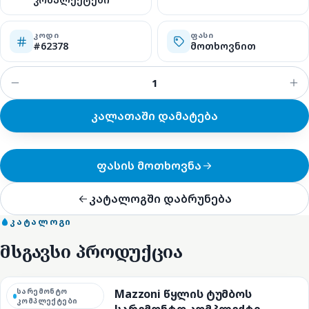
ᲙᲝᲓᲘ
ᲤᲐᲡᲘ
#62378
მოთხოვნით
კალათაში დამატება
ფასის მოთხოვნა
კატალოგში დაბრუნება
ᲙᲐᲢᲐᲚᲝᲒᲘ
მსგავსი პროდუქცია
სარემონტო
Mazzoni წყლის ტუმბოს
კომპლექტები