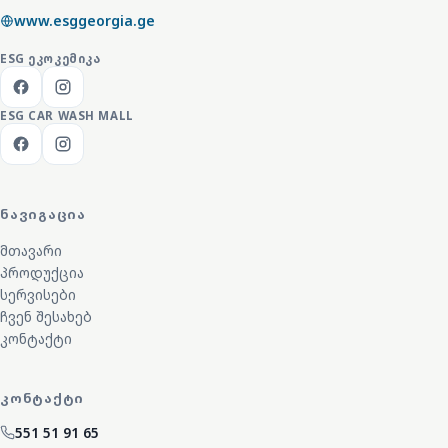
www.esggeorgia.ge
ESG
ᲔᲙᲝᲙᲔᲛᲘᲙᲐ
ESG CAR WASH MALL
ᲜᲐᲕᲘᲒᲐᲪᲘᲐ
მთავარი
პროდუქცია
სერვისები
ჩვენ შესახებ
კონტაქტი
ᲙᲝᲜᲢᲐᲥᲢᲘ
551 51 91 65