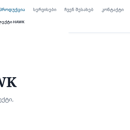
პროდუქცია
სერვისები
ჩვენ შესახებ
კონტაქტი
ლექტი HAWK
სარემონტო კომპლექტ
WK
ქტი,