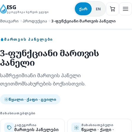
ESG
ქარ
EN
ᲔᲙᲝᲙᲔᲛᲘᲙᲐ ᲡᲔᲠᲕᲘᲡ ᲯᲒᲣᲤᲘ
მთავარი
პროდუქცია
3-ფუნქციანი მართვის პანელი
მართვის პანელები
ᲛᲐᲠᲗᲕᲘᲡ ᲞᲐᲜᲔᲚᲔᲑᲘ
3-ფუნქციანი მართვის
პანელი
სამრეჟიმიანი მართვის პანელი
თვითმომსახურების ბოქსისთვის.
წყალი · ქაფი · ცვილი
ᲛᲐᲮᲐᲡᲘᲐᲗᲔᲑᲚᲔᲑᲘ
ᲙᲐᲢᲔᲒᲝᲠᲘᲐ
ᲛᲐᲮᲐᲡᲘᲐᲗᲔᲑᲔᲚᲘ
მართვის პანელები
წყალი · ქაფი ·