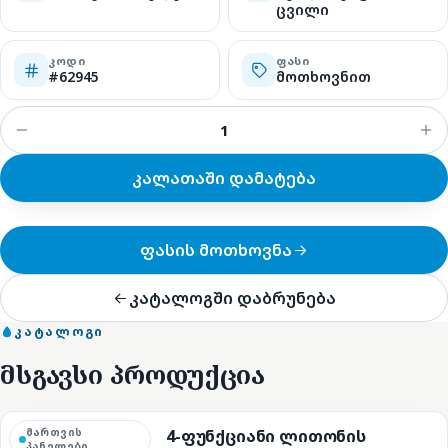
ცვილი
ᲙᲝᲓᲘ
ᲤᲐᲡᲘ
#62945
მოთხოვნით
კალათაში დამატება
ფასის მოთხოვნა
კატალოგში დაბრუნება
ᲙᲐᲢᲐᲚᲝᲒᲘ
მსგავსი პროდუქცია
მართვის
4-ფუნქციანი ლითონის
პანელები