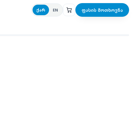
ფასის მოთხოვნა
ქარ
EN
ი