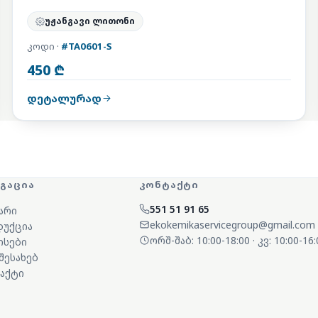
უჟანგავი ლითონი
კოდი ·
#TA0601-S
450 ₾
დეტალურად
ᲘᲒᲐᲪᲘᲐ
ᲙᲝᲜᲢᲐᲥᲢᲘ
551 51 91 65
არი
ekokemikaservicegroup@gmail.com
უქცია
ორშ-შაბ: 10:00-18:00 · კვ: 10:00-16:
ისები
 შესახებ
აქტი