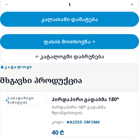
კალათაში დამატება
ფასის მოთხოვნა
კატალოგში დაბრუნება
ᲙᲐᲢᲐᲚᲝᲒᲘ
მსგავსი პროდუქცია
სათადარიგო
პირდაპირი გადაბმა 180°
ნაწილები
პირდაპირი 180° გადაბმა
შლანგისთვის.
კოდი ·
#A25SS-38F38M
40 ₾