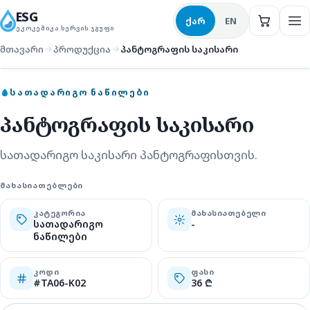
ESG
ქარ
EN
ᲔᲙᲝᲙᲔᲛᲘᲙᲐ ᲡᲔᲠᲕᲘᲡ ᲯᲒᲣᲤᲘ
მთავარი
პროდუქცია
პანტოგრაფის საკისარი
სათადარიგო ნაწილები
ᲡᲐᲗᲐᲓᲐᲠᲘᲒᲝ ᲜᲐᲬᲘᲚᲔᲑᲘ
პანტოგრაფის საკისარი
სათადარიგო საკისარი პანტოგრაფისთვის.
ᲛᲐᲮᲐᲡᲘᲐᲗᲔᲑᲚᲔᲑᲘ
ᲙᲐᲢᲔᲒᲝᲠᲘᲐ
ᲛᲐᲮᲐᲡᲘᲐᲗᲔᲑᲔᲚᲘ
სათადარიგო
-
ნაწილები
ᲙᲝᲓᲘ
ᲤᲐᲡᲘ
#TA06-K02
36 ₾