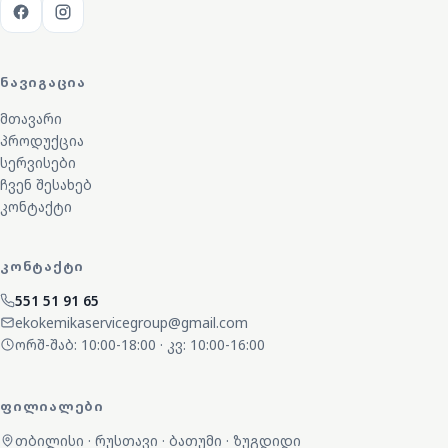
ᲜᲐᲕᲘᲒᲐᲪᲘᲐ
მთავარი
პროდუქცია
სერვისები
ჩვენ შესახებ
კონტაქტი
ᲙᲝᲜᲢᲐᲥᲢᲘ
551 51 91 65
ekokemikaservicegroup@gmail.com
ორშ-შაბ: 10:00-18:00 · კვ: 10:00-16:00
ᲤᲘᲚᲘᲐᲚᲔᲑᲘ
თბილისი · რუსთავი · ბათუმი · ზუგდიდი