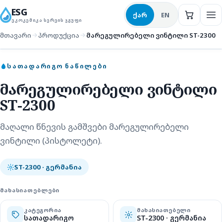
ESG
ქარ
EN
ᲔᲙᲝᲙᲔᲛᲘᲙᲐ ᲡᲔᲠᲕᲘᲡ ᲯᲒᲣᲤᲘ
მთავარი
პროდუქცია
მარეგულირებელი ვინტილი ST-2300
სათადარიგო ნაწილები
ᲡᲐᲗᲐᲓᲐᲠᲘᲒᲝ ᲜᲐᲬᲘᲚᲔᲑᲘ
მარეგულირებელი ვინტილი
ST-2300
მაღალი წნევის გამშვები მარეგულირებელი
ვინტილი (პისტოლეტი).
ST-2300 · გერმანია
ᲛᲐᲮᲐᲡᲘᲐᲗᲔᲑᲚᲔᲑᲘ
ᲙᲐᲢᲔᲒᲝᲠᲘᲐ
ᲛᲐᲮᲐᲡᲘᲐᲗᲔᲑᲔᲚᲘ
სათადარიგო
ST-2300 · გერმანია