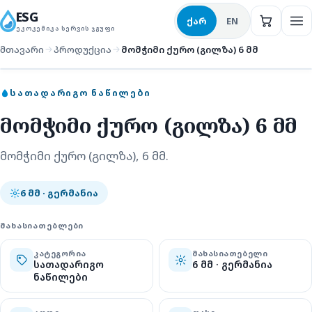
ESG
ქარ
EN
ᲔᲙᲝᲙᲔᲛᲘᲙᲐ ᲡᲔᲠᲕᲘᲡ ᲯᲒᲣᲤᲘ
მთავარი
პროდუქცია
მომჭიმი ქურო (გილზა) 6 მმ
სათადარიგო ნაწილები
ᲡᲐᲗᲐᲓᲐᲠᲘᲒᲝ ᲜᲐᲬᲘᲚᲔᲑᲘ
მომჭიმი ქურო (გილზა) 6 მმ
მომჭიმი ქურო (გილზა), 6 მმ.
6 მმ · გერმანია
ᲛᲐᲮᲐᲡᲘᲐᲗᲔᲑᲚᲔᲑᲘ
ᲙᲐᲢᲔᲒᲝᲠᲘᲐ
ᲛᲐᲮᲐᲡᲘᲐᲗᲔᲑᲔᲚᲘ
სათადარიგო
6 მმ · გერმანია
ნაწილები