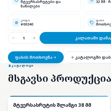
მტვერსასრუტები და
32 მმ ·
ნაწილები
ᲙᲝᲓᲘ
ᲤᲐᲡᲘ
#00340
მოთხო
კალათაში დამა
ფასის მოთხოვნა
კატალოგში დაბ
ᲙᲐᲢᲐᲚᲝᲒᲘ
მსგავსი პროდუქცი
მტვერსასრუტები და ნაწილები
მტვერსასრუტის შლანგი 38 მმ