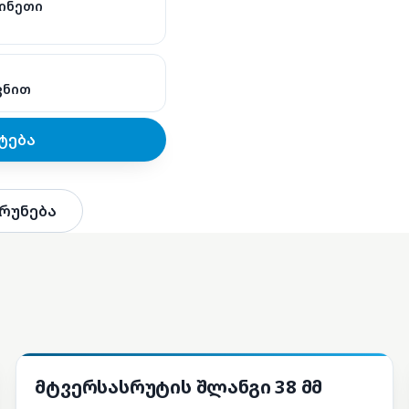
 ჩინეთი
ვნით
ტება
რუნება
ა
მტვერსასრუტები და ნაწილები
მტვერსასრუტის შლანგი 38 მმ