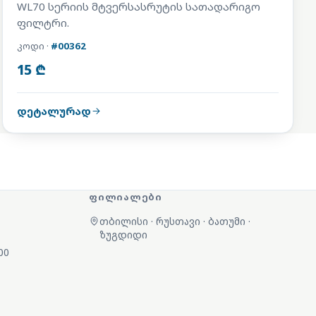
WL70 სერიის მტვერსასრუტის სათადარიგო
ფილტრი.
კოდი ·
#00362
15 ₾
დეტალურად
ᲤᲘᲚᲘᲐᲚᲔᲑᲘ
თბილისი · რუსთავი · ბათუმი ·
ზუგდიდი
00