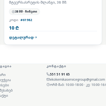
მტვერსასრუტის შლანგი, 38 მმ.
38 მმ · ჩინეთი
კოდი ·
#61982
10 ₾
დეტალურად
ᲘᲒᲐᲪᲘᲐ
ᲙᲝᲜᲢᲐᲥᲢᲘ
551 51 91 65
არი
ekokemikaservicegroup@gmail.com
უქცია
ორშ-შაბ: 10:00-18:00 · კვ: 10:00-16:
ისები
 შესახებ
აქტი