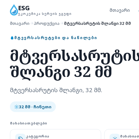
ESG
მთავარი
ᲔᲙᲝᲙᲔᲛᲘᲙᲐ ᲡᲔᲠᲕᲘᲡ ᲯᲒᲣᲤᲘ
მთავარი
პროდუქცია
მტვერსასრუტის შლანგი 32 მმ
ᲛᲢᲕᲔᲠᲡᲐᲡᲠᲣᲢᲔᲑᲘ ᲓᲐ ᲜᲐᲬᲘᲚᲔᲑᲘ
მტვერსასრუტი
შლანგი 32 მმ
მტვერსასრუტის შლანგი, 32 მმ.
32 მმ · ჩინეთი
ᲛᲐᲮᲐᲡᲘᲐᲗᲔᲑᲚᲔᲑᲘ
ᲙᲐᲢᲔᲒᲝᲠᲘᲐ
ᲛᲐᲮᲐᲡᲘᲐ