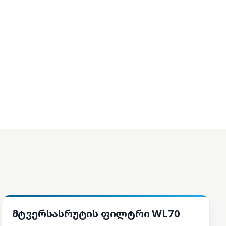
მტვერსასრუტები და ნაწილები
მტვერსასრუტის ფილტრი WL70